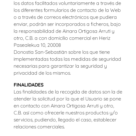
los datos facilitados voluntariamente a través de
los diferentes formularios de contacto de la Web
o a través de correos electrónicos que pudiera
enviar, podrán ser incorporados a ficheros, bajo
la responsabilidad de
Ainara Ortigosa Arruti y
otro, C.B.
​ a con domicilio comercial en Heriz
Pasealekua 10, 20008
Donostia San-Sebastián sobre los que tiene
implementadas todas las medidas de seguridad
necesarias para garantizar la seguridad y
privacidad de los mismos.
FINALIDADES
Las finalidades de la recogida de datos son la de
atender la solicitud por la que el Usuario se pone
en contacto con
Ainara Ortigosa Arruti y otro,
C.B.
así como ofrecerle nuestros productos y/o
servicios, pudiendo, llegado el caso, establecer
relaciones comerciales.