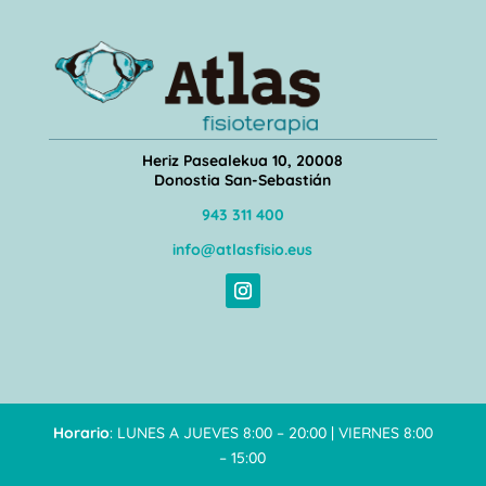
Heriz Pasealekua 10, 20008
Donostia San-Sebastián
943 311 400
info@atlasfisio.eus
Horario
: LUNES A JUEVES 8:00 – 20:00 | VIERNES 8:00
– 15:00