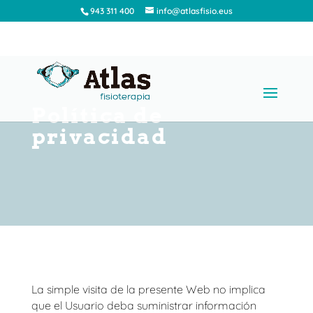
943 311 400
info@atlasfisio.eus
Política de
privacidad
La simple visita de la presente Web no implica
que el Usuario deba suministrar información